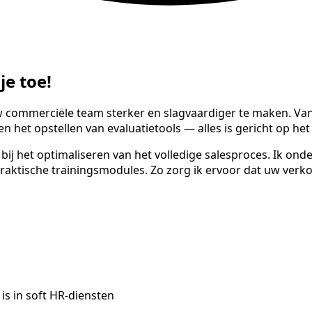
e toe!
w commerciële team sterker en slagvaardiger te maken. V
n het opstellen van evaluatietools — alles is gericht op h
 bij het optimaliseren van het volledige salesproces. Ik ond
raktische trainingsmodules. Zo zorg ik ervoor dat uw verko
 is in soft HR-diensten