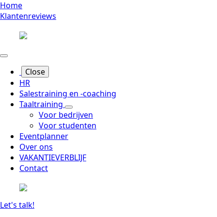
Home
Klantenreviews
Close
HR
Salestraining en -coaching
Taaltraining
Voor bedrijven
Voor studenten
Eventplanner
Over ons
VAKANTIEVERBLIJF
Contact
Let's talk!