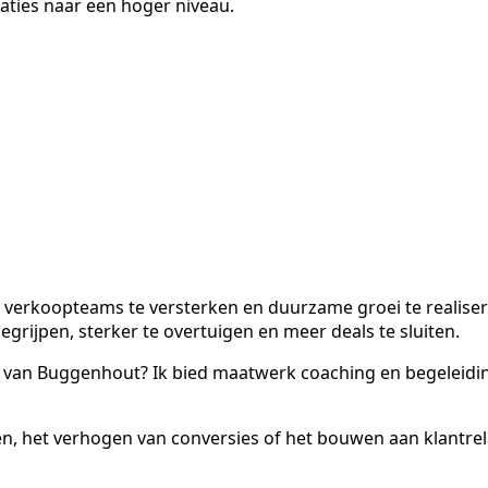
taties naar een hoger niveau.
un verkoopteams te versterken en duurzame groei te realiser
rijpen, sterker te overtuigen en meer deals te sluiten.
io van Buggenhout? Ik bied maatwerk coaching en begeleidin
n, het verhogen van conversies of het bouwen aan klantre