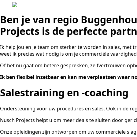
Ben je van regio Buggenhout
Projects is de perfecte partn
Ik help jou en je team om sterker te worden in sales, met t
weet ik precies wat nodig is om je commerciële vaardighede
Of het nu gaat om betere gesprekken, zelfvertrouwen opbo
Ik ben flexibel inzetbaar en kan me verplaatsen waar n
Salestraining en -coaching
Ondersteuning voor uw procedures en sales. Ook in de re
Nusch Projects helpt u om meer deals te sluiten door gerich
Onze opleidingen zijn ontworpen om uw commerciële slagkr