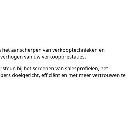
an het aanscherpen van verkooptechnieken en
et verhogen van uw verkoopprestaties.
ersteun bij het screenen van salesprofielen, het
pers doelgericht, efficiënt en met meer vertrouwen te