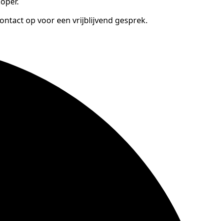
oper.
ntact op voor een vrijblijvend gesprek.