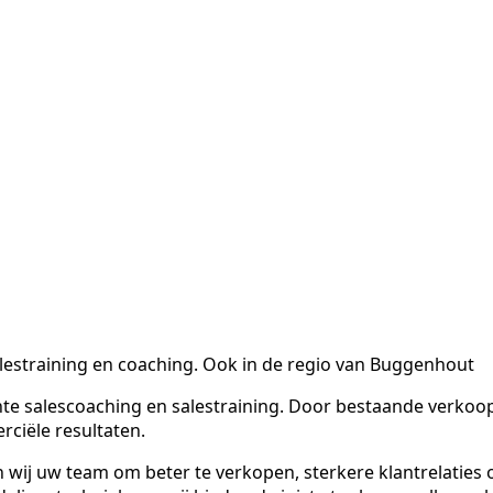
lestraining en coaching. Ook in de regio van Buggenhout
te salescoaching en salestraining. Door bestaande verkoop
ciële resultaten.
ij uw team om beter te verkopen, sterkere klantrelaties 