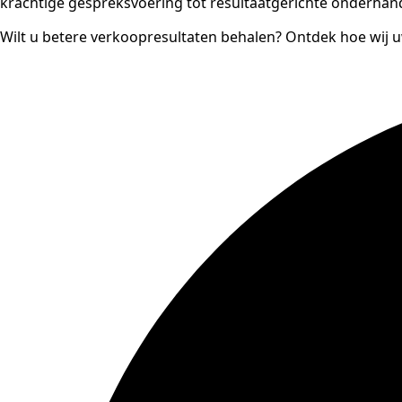
krachtige gespreksvoering tot resultaatgerichte onderhande
Wilt u betere verkoopresultaten behalen? Ontdek hoe wij 