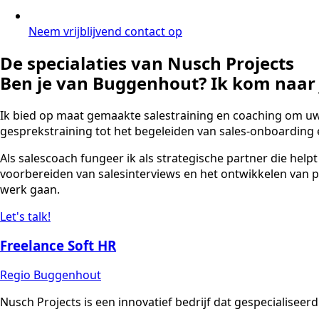
Neem vrijblijvend contact op
De specialaties van Nusch Projects
Ben je van Buggenhout? Ik kom naar j
Ik bied op maat gemaakte salestraining en coaching om u
gesprekstraining tot het begeleiden van sales-onboarding e
Als salescoach fungeer ik als strategische partner die helpt
voorbereiden van salesinterviews en het ontwikkelen van p
werk gaan.
Let's talk!
Freelance Soft HR
Regio Buggenhout
Nusch Projects is een innovatief bedrijf dat gespecialiseerd