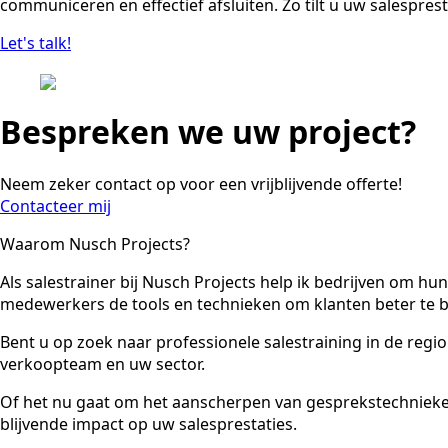
communiceren en effectief afsluiten. Zo tilt u uw salespres
Let's talk!
Bespreken we uw project?
Neem zeker contact op voor een vrijblijvende offerte!
Contacteer mij
Waarom Nusch Projects?
Als salestrainer bij Nusch Projects help ik bedrijven om h
medewerkers de tools en technieken om klanten beter te beg
Bent u op zoek naar professionele salestraining in de reg
verkoopteam en uw sector.
Of het nu gaat om het aanscherpen van gesprekstechnieke
blijvende impact op uw salesprestaties.