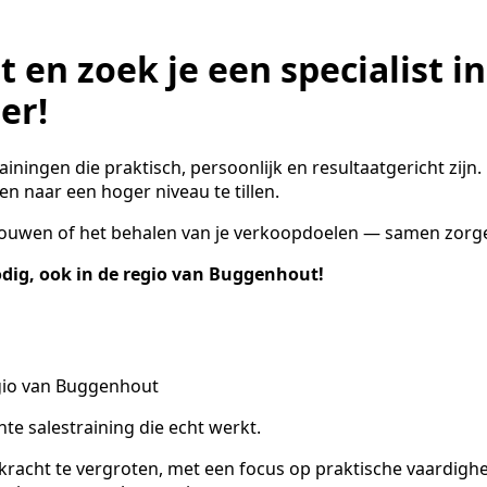
 en zoek je een specialist i
er!
rainingen die praktisch, persoonlijk en resultaatgericht zij
n naar een hoger niveau te tillen.
uwen of het behalen van je verkoopdoelen — samen zorgen 
odig, ook in de regio van Buggenhout!
gio van Buggenhout
te salestraining die echt werkt.
acht te vergroten, met een focus op praktische vaardighe