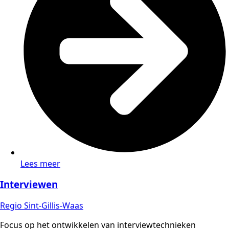
Lees meer
Interviewen
Regio Sint-Gillis-Waas
Focus op het ontwikkelen van interviewtechnieken