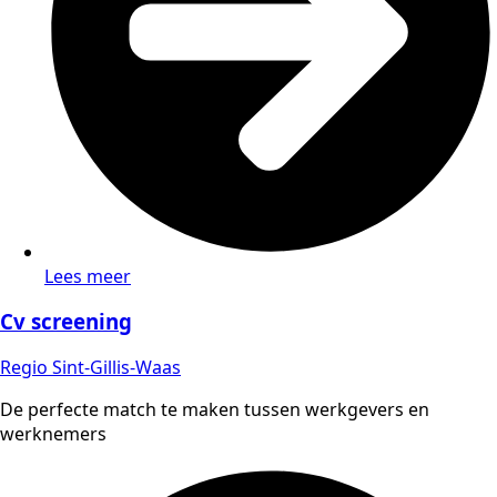
Lees meer
Cv screening
Regio Sint-Gillis-Waas
De perfecte match te maken tussen werkgevers en
werknemers