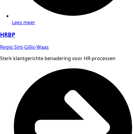
Lees meer
HRBP
Regio Sint-Gillis-Waas
Sterk klantgerichte benadering voor HR-processen