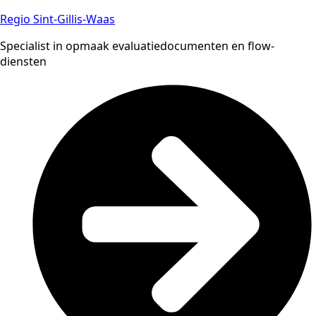
Regio Sint-Gillis-Waas
Specialist in opmaak evaluatiedocumenten en flow-
diensten