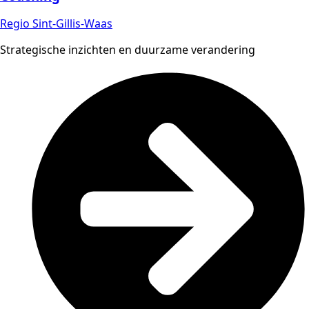
Regio Sint-Gillis-Waas
Strategische inzichten en duurzame verandering