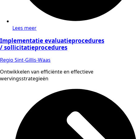
Lees meer
Implementatie evaluatieprocedures
/ sollicitatieprocedures
Regio Sint-Gillis-Waas
Ontwikkelen van efficiënte en effectieve
wervingsstrategieën