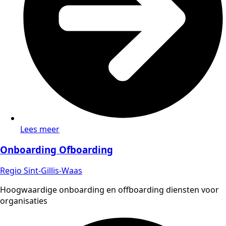
Lees meer
Onboarding Ofboarding
Regio Sint-Gillis-Waas
Hoogwaardige onboarding en offboarding diensten voor
organisaties