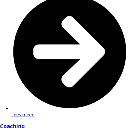
Lees meer
Coaching