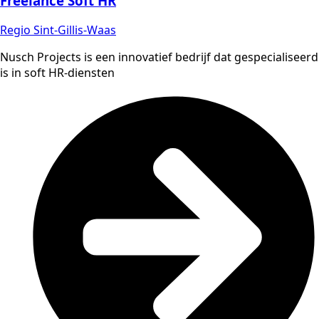
Freelance Soft HR
Regio Sint-Gillis-Waas
Nusch Projects is een innovatief bedrijf dat gespecialiseerd
is in soft HR-diensten