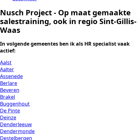
Nusch Project - Op maat gemaakte
salestraining, ook in regio Sint-Gillis-
Waas
In volgende gemeentes ben ik als HR specialist vaak
actief:
Aalst
Aalter
Assenede
Berlare
Beveren
Brakel
Buggenhout
De Pinte
Deinze
Denderleeuw
Dendermonde
Destelbergen