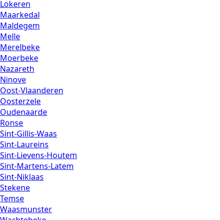
Lokeren
Maarkedal
Maldegem
Melle
Merelbeke
Moerbeke
Nazareth
Ninove
Oost-Vlaanderen
Oosterzele
Oudenaarde
Ronse
Sint-Gillis-Waas
Sint-Laureins
Sint-Lievens-Houtem
Sint-Martens-Latem
Sint-Niklaas
Stekene
Temse
Waasmunster