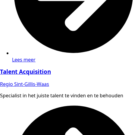
Lees meer
Talent Acquisition
Regio Sint-Gillis-Waas
Specialist in het juiste talent te vinden en te behouden