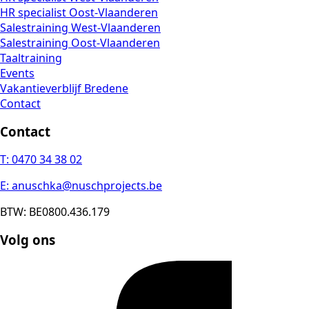
HR specialist Oost-Vlaanderen
Salestraining West-Vlaanderen
Salestraining Oost-Vlaanderen
Taaltraining
Events
Vakantieverblijf Bredene
Contact
Contact
T: 0470 34 38 02
E:
anuschka@nuschprojects.be
BTW: BE0800.436.179
Volg ons