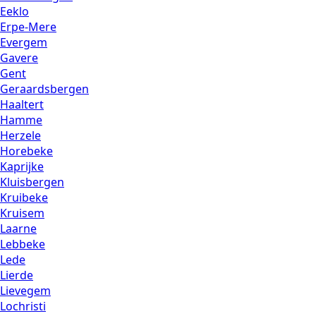
Eeklo
Erpe-Mere
Evergem
Gavere
Gent
Geraardsbergen
Haaltert
Hamme
Herzele
Horebeke
Kaprijke
Kluisbergen
Kruibeke
Kruisem
Laarne
Lebbeke
Lede
Lierde
Lievegem
Lochristi