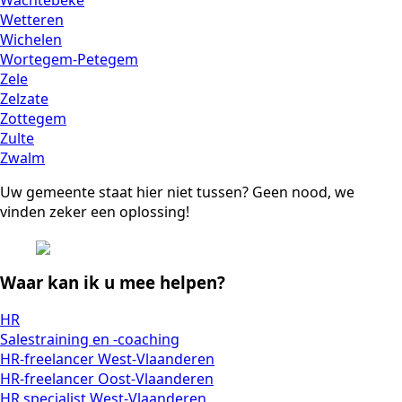
Wachtebeke
Wetteren
Wichelen
Wortegem-Petegem
Zele
Zelzate
Zottegem
Zulte
Zwalm
Uw gemeente staat hier niet tussen? Geen nood, we
vinden zeker een oplossing!
Waar kan ik u mee helpen?
HR
Salestraining en -coaching
HR-freelancer West-Vlaanderen
HR-freelancer Oost-Vlaanderen
HR specialist West-Vlaanderen