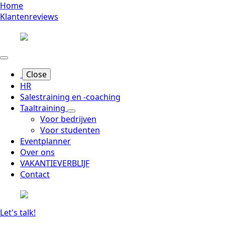
Home
Klantenreviews
Close
HR
Salestraining en -coaching
Taaltraining
Voor bedrijven
Voor studenten
Eventplanner
Over ons
VAKANTIEVERBLIJF
Contact
Let's talk!