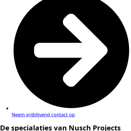
Neem vrijblijvend contact op
De specialaties van Nusch Projects