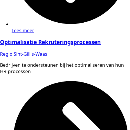
Lees meer
Optimalisatie Rekruteringsprocessen
Regio Sint-Gillis-Waas
Bedrijven te ondersteunen bij het optimaliseren van hun
HR-processen