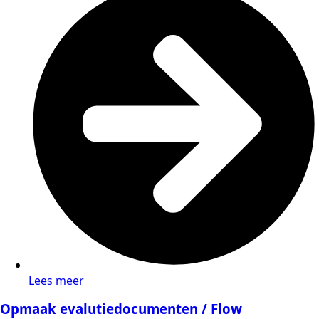
Lees meer
Opmaak evalutiedocumenten / Flow